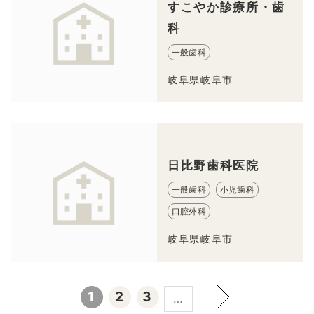
すこやか診療所・歯
科
一般歯科
岐阜県岐阜市
日比野歯科医院
一般歯科
小児歯科
口腔外科
岐阜県岐阜市
1
2
3
…