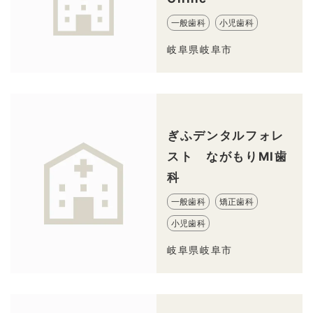
一般歯科
小児歯科
岐阜県岐阜市
ぎふデンタルフォレ
スト ながもりMI歯
科
一般歯科
矯正歯科
小児歯科
岐阜県岐阜市