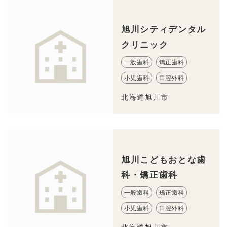
旭川シティデンタル
クリニック
一般歯科
矯正歯科
小児歯科
口腔外科
北海道旭川市
旭川こどもおとな歯
科・矯正歯科
一般歯科
矯正歯科
小児歯科
口腔外科