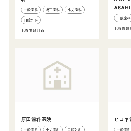
ASAH
一般歯科
矯正歯科
小児歯科
一般歯科
口腔外科
北海道旭
北海道旭川市
原田歯科医院
ヒロキ
一般歯科
小児歯科
口腔外科
一般歯科