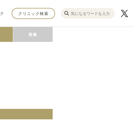
ク
クリニック検索
画像