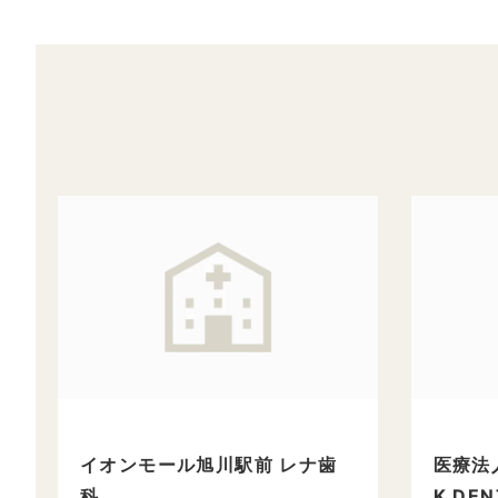
イオンモール旭川駅前 レナ歯
医療法人
科
K DEN