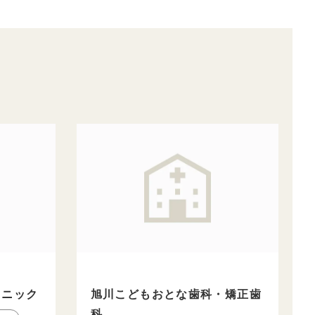
リニック
旭川こどもおとな歯科・矯正歯
科