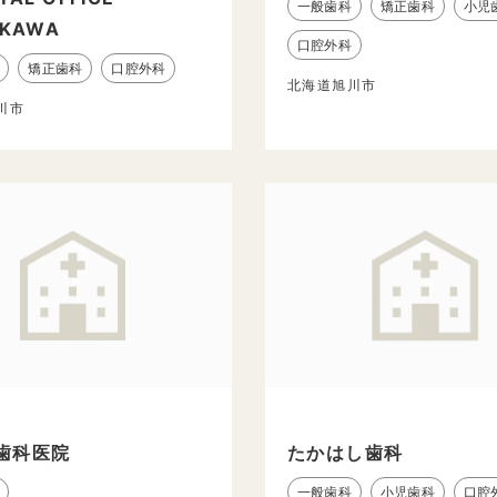
一般歯科
矯正歯科
小児
IKAWA
口腔外科
矯正歯科
口腔外科
北海道旭川市
川市
歯科医院
たかはし歯科
一般歯科
小児歯科
口腔