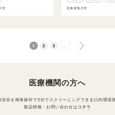
川市
北海道旭川市
1
2
3
…
医療機関の方へ
6項目を簡単操作で5分でスクリーニングできる口内環境
製品情報・お問い合わせは
コチラ