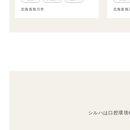
北海道旭川市
北海道旭
シルハは口腔環境