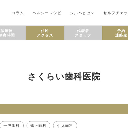
コラム
ヘルシーレシピ
シルハとは？
セルフチェッ
診療日
住所
代表者
予約
診療時間
アクセス
スタッフ
連絡先
さくらい歯科医院
一般歯科
矯正歯科
小児歯科