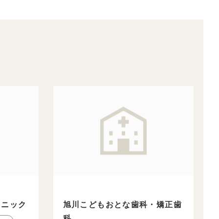
リニック
旭川こどもおとな歯科・矯正歯
科