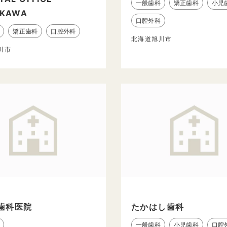
一般歯科
矯正歯科
小児
IKAWA
口腔外科
矯正歯科
口腔外科
北海道旭川市
川市
歯科医院
たかはし歯科
一般歯科
小児歯科
口腔