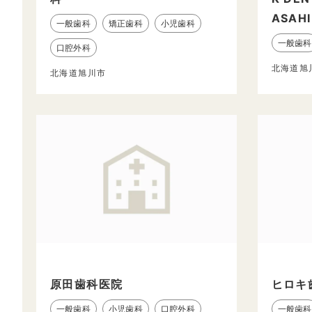
ASAH
一般歯科
矯正歯科
小児歯科
一般歯科
口腔外科
北海道旭
北海道旭川市
原田歯科医院
ヒロキ
一般歯科
小児歯科
口腔外科
一般歯科