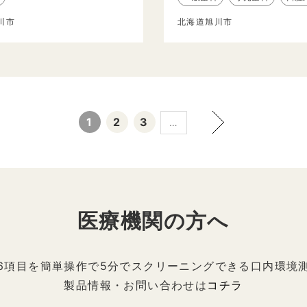
川市
北海道旭川市
1
2
3
…
医療機関の方へ
6項目を簡単操作で5分でスクリーニングできる口内環境
製品情報・お問い合わせは
コチラ