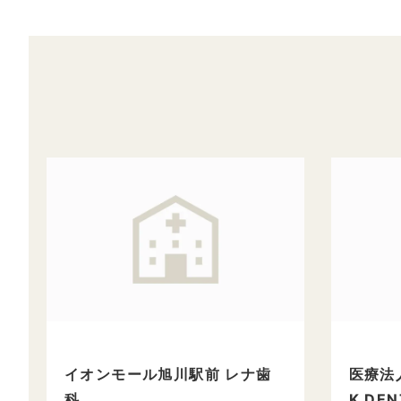
イオンモール旭川駅前 レナ歯
医療法人
科
K DEN