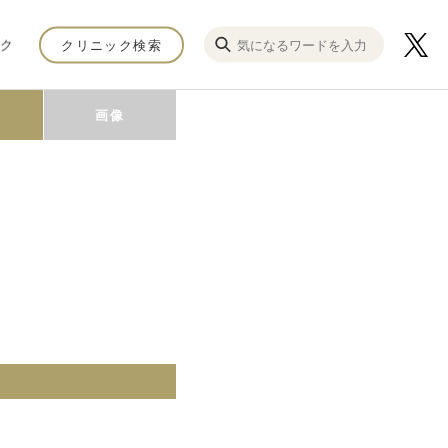
ク
クリニック検索
画像