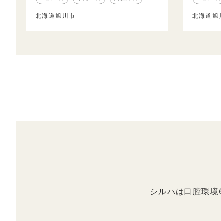
北海道旭川市
北海道旭
シルハは口腔環境