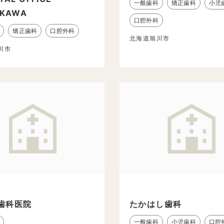
一般歯科
矯正歯科
小児
IKAWA
口腔外科
矯正歯科
口腔外科
北海道旭川市
川市
歯科医院
たかはし歯科
一般歯科
小児歯科
口腔