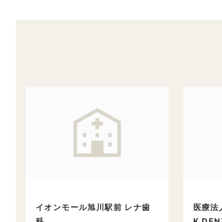
イオンモール旭川駅前 レナ歯
医療法人
科
K DEN