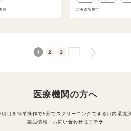
川市
北海道旭川市
1
2
3
…
医療機関の方へ
6項目を簡単操作で5分でスクリーニングできる口内環境
製品情報・お問い合わせは
コチラ