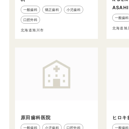
ASAH
一般歯科
矯正歯科
小児歯科
一般歯科
口腔外科
北海道旭
北海道旭川市
原田歯科医院
ヒロキ
一般歯科
小児歯科
口腔外科
一般歯科