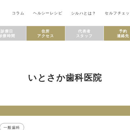
コラム
ヘルシーレシピ
シルハとは？
セルフチェッ
診療日
住所
代表者
予約
診療時間
アクセス
スタッフ
連絡先
いとさか歯科医院
一般歯科