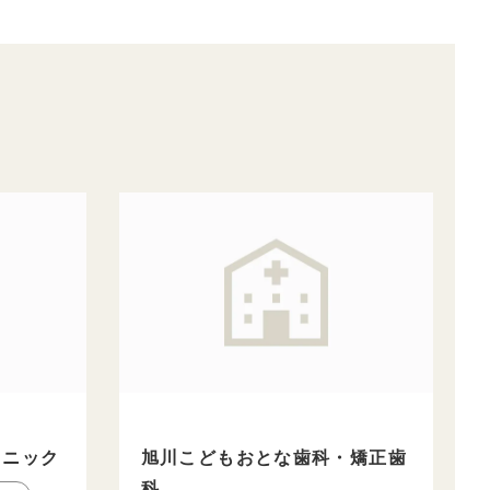
リニック
旭川こどもおとな歯科・矯正歯
科