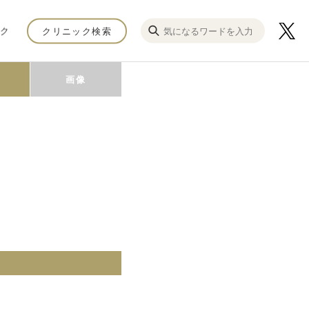
ク
クリニック検索
画像