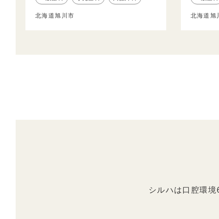
北海道旭川市
北海道旭
シルハは口腔環境