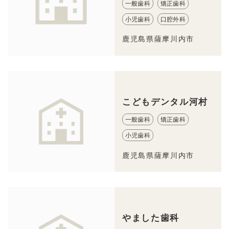
一般歯科
矯正歯科
小児歯科
口腔外科
鹿児島県薩摩川内市
こどもデンタル河村
一般歯科
矯正歯科
小児歯科
鹿児島県薩摩川内市
やました歯科