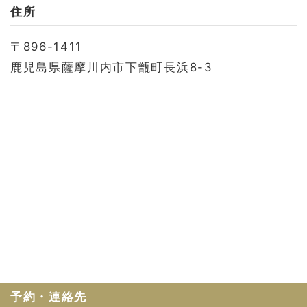
お問い合わせ
住所
会社概要
〒896-1411
利用規約
鹿児島県薩摩川内市下甑町長浜8-3
プライバシーポリシー
予約・連絡先