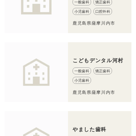
一般歯科
矯正歯科
小児歯科
口腔外科
鹿児島県薩摩川内市
こどもデンタル河村
一般歯科
矯正歯科
小児歯科
鹿児島県薩摩川内市
やました歯科