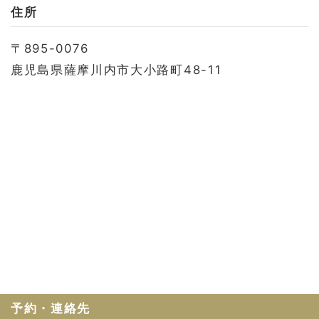
お問い合わせ
住所
会社概要
〒895-0076
利用規約
鹿児島県薩摩川内市大小路町48-11
プライバシーポリシー
予約・連絡先