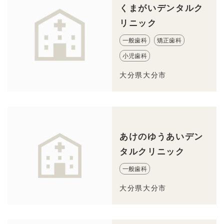
くまがいデンタルク
リニック
一般歯科
矯正歯科
小児歯科
大分県大分市
あけのゆうあいデン
タルクリニック
一般歯科
大分県大分市