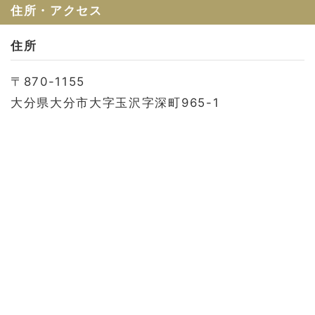
お問い合わせ
住所・アクセス
会社概要
住所
利用規約
〒870-1155
プライバシーポリシー
大分県大分市大字玉沢字深町965-1