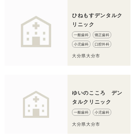
ひねもすデンタルク
リニック
一般歯科
矯正歯科
小児歯科
口腔外科
大分県大分市
ゆいのこころ デン
タルクリニック
一般歯科
小児歯科
大分県大分市