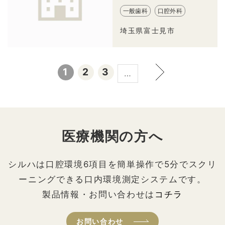
一般歯科
口腔外科
埼玉県富士見市
1
2
3
…
医療機関の方へ
シルハは口腔環境6項目を簡単操作で5分でスクリ
ーニングできる口内環境測定システムです。
製品情報・お問い合わせは
コチラ
お問い合わせ