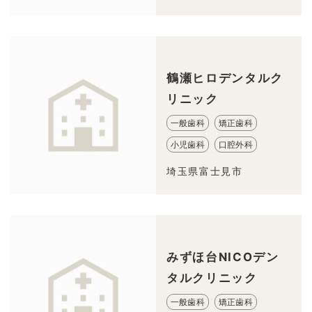
鶴瀬ヒロデンタルク
リニック
一般歯科
矯正歯科
小児歯科
口腔外科
埼玉県富士見市
みずほ台NICOデン
タルクリニック
一般歯科
矯正歯科