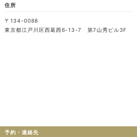
お問い合わせ
住所
会社概要
〒134-0088
利用規約
東京都江戸川区西葛西6-13-7 第7山秀ビル3F
プライバシーポリシー
予約・連絡先