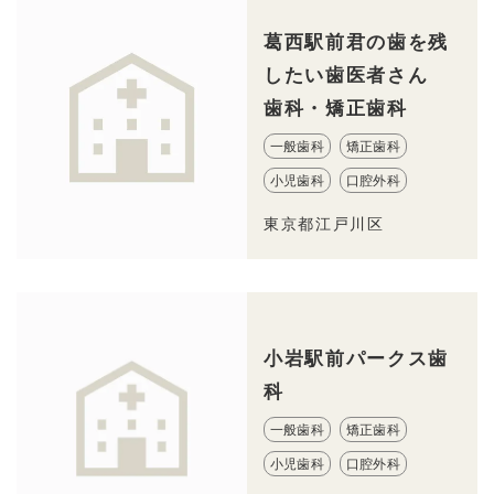
葛西駅前君の歯を残
したい歯医者さん
歯科・矯正歯科
一般歯科
矯正歯科
小児歯科
口腔外科
東京都江戸川区
小岩駅前パークス歯
科
一般歯科
矯正歯科
小児歯科
口腔外科