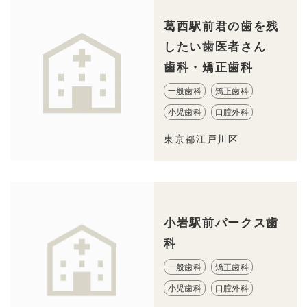
葛西駅前君の歯を残
したい歯医者さん
歯科・矯正歯科
一般歯科
矯正歯科
小児歯科
口腔外科
東京都江戸川区
小岩駅前パークス歯
科
一般歯科
矯正歯科
小児歯科
口腔外科