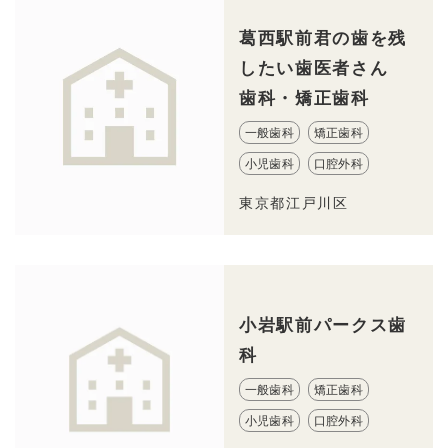
葛西駅前君の歯を残
したい歯医者さん
歯科・矯正歯科
一般歯科
矯正歯科
小児歯科
口腔外科
東京都江戸川区
小岩駅前パークス歯
科
一般歯科
矯正歯科
小児歯科
口腔外科