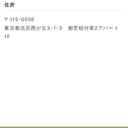
お問い合わせ
住所
会社概要
〒115-0056
利用規約
東京都北区西が丘3-1-3 都営稲付第2アパート
プライバシーポリシー
1F