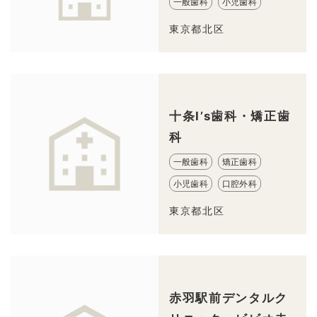
一般歯科
小児歯科
東京都北区
十条I’s歯科・矯正歯
科
一般歯科
矯正歯科
小児歯科
口腔外科
東京都北区
赤羽駅前デンタルク