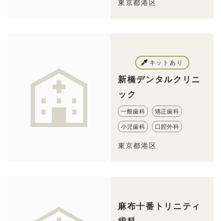
東京都港区
キットあり
新橋デンタルクリニ
ック
一般歯科
矯正歯科
小児歯科
口腔外科
東京都港区
麻布十番トリニティ
歯科