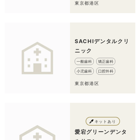
東京都港区
SACHIデンタルクリ
ニック
一般歯科
矯正歯科
小児歯科
口腔外科
東京都港区
キットあり
愛宕グリーンデンタ