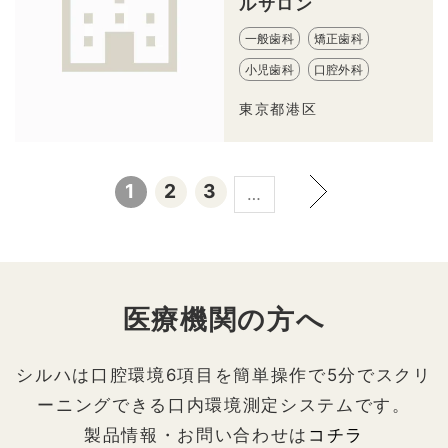
ルサロン
一般歯科
矯正歯科
小児歯科
口腔外科
東京都港区
1
2
3
…
医療機関の方へ
シルハは口腔環境6項目を簡単操作で5分でスクリ
ーニングできる口内環境測定システムです。
製品情報・お問い合わせは
コチラ