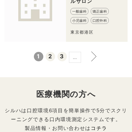
ルサロン
一般歯科
矯正歯科
小児歯科
口腔外科
東京都港区
1
2
3
…
医療機関の方へ
シルハは口腔環境6項目を簡単操作で5分でスクリ
ーニングできる口内環境測定システムです。
製品情報・お問い合わせは
コチラ