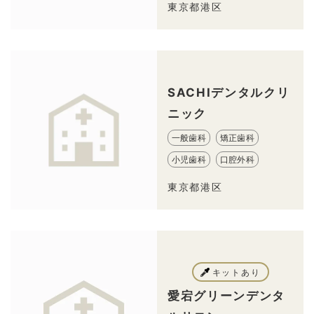
東京都港区
SACHIデンタルクリ
ニック
一般歯科
矯正歯科
小児歯科
口腔外科
東京都港区
キットあり
愛宕グリーンデンタ