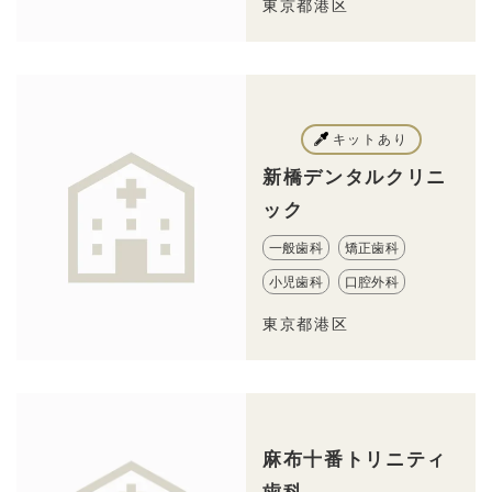
東京都港区
キットあり
新橋デンタルクリニ
ック
一般歯科
矯正歯科
小児歯科
口腔外科
東京都港区
麻布十番トリニティ
歯科