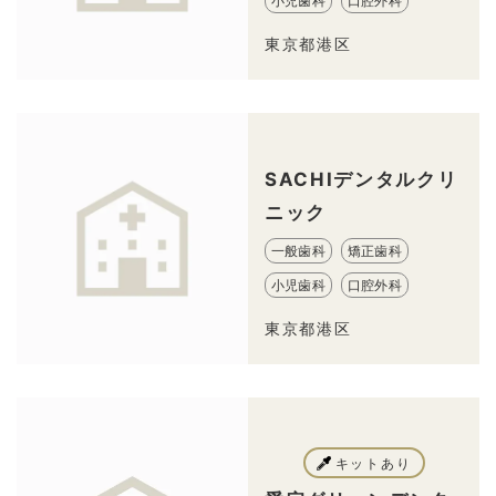
小児歯科
口腔外科
東京都港区
SACHIデンタルクリ
ニック
一般歯科
矯正歯科
小児歯科
口腔外科
東京都港区
キットあり