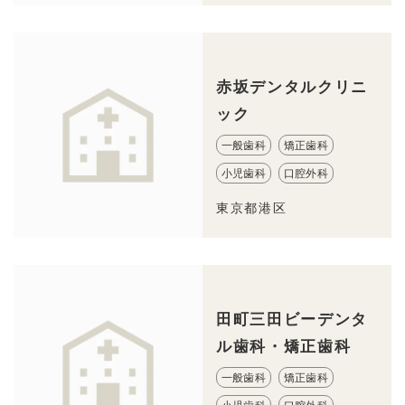
赤坂デンタルクリニ
ック
一般歯科
矯正歯科
小児歯科
口腔外科
東京都港区
田町三田ビーデンタ
ル歯科・矯正歯科
一般歯科
矯正歯科