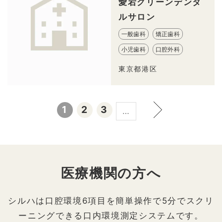
愛宕グリーンデンタ
ルサロン
一般歯科
矯正歯科
小児歯科
口腔外科
東京都港区
1
2
3
…
医療機関の方へ
シルハは口腔環境6項目を簡単操作で5分でスクリ
ーニングできる口内環境測定システムです。