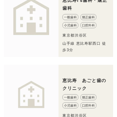
恵比寿I’s歯科・矯正
歯科
一般歯科
矯正歯科
小児歯科
口腔外科
東京都渋谷区
山手線 恵比寿駅西口 徒
歩3分
恵比寿 あごと歯の
クリニック
一般歯科
矯正歯科
小児歯科
口腔外科
東京都渋谷区