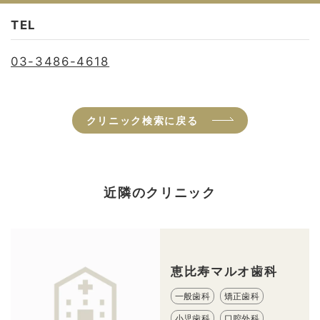
TEL
03-3486-4618
クリニック検索に戻る
近隣のクリニック
恵比寿マルオ歯科
一般歯科
矯正歯科
小児歯科
口腔外科