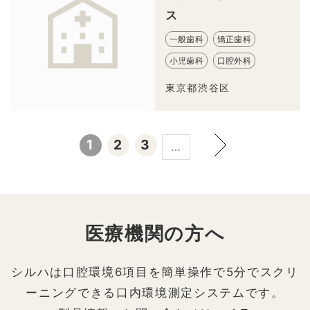
ス
一般歯科
矯正歯科
小児歯科
口腔外科
東京都渋谷区
1
2
3
…
医療機関の方へ
シルハは口腔環境6項目を簡単操作で5分でスクリ
ーニングできる口内環境測定システムです。