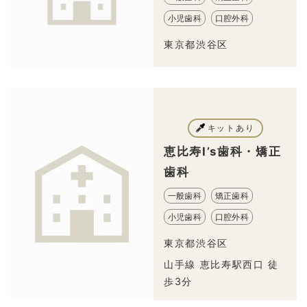
小児歯科
口腔外科
東京都渋谷区
キットあり
恵比寿I’s歯科・矯正
歯科
一般歯科
矯正歯科
小児歯科
口腔外科
東京都渋谷区
山手線 恵比寿駅西口 徒
歩3分