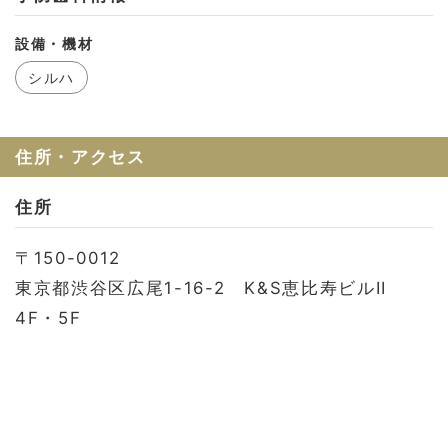
お問い合わせ
設備・機材
会社概要
シルハ
利用規約
プライバシーポリシー
住所・アクセス
住所
〒150-0012
東京都渋谷区広尾1-16-2 K&S恵比寿ビルII
4F・5F