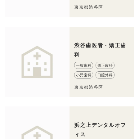
東京都渋谷区
渋谷歯医者・矯正歯
科
一般歯科
矯正歯科
小児歯科
口腔外科
東京都渋谷区
浜之上デンタルオフ
ィス