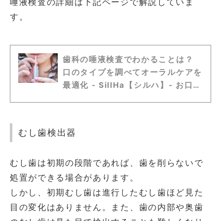
唾液検査の詳細は下記ページで解説していま
す。
歯科の唾液検査でわかることは？
口のタイプを調べてオーラルケアを
最適化 - SillHa【シルハ】- お口を
10秒すすぐだけ。口内環境が分か
る唾液検査
むし歯検出器
むし歯は初期の段階であれば、歯を削らないで
処置ができる場合があります。
しかし、初期むし歯は進行したむし歯ほど見た
目の変化はありません。また、歯の内部や奥歯