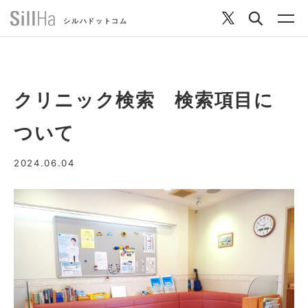
シルハドットコム
クリニック検索 検索項目に
コラム
ついて
ヘルシーレシピ
2024.06.04
シルハとは？
セルフチェック
SillHa.comについて