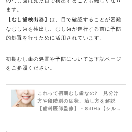
のむし歯は見た目で検出することも難しくなり
ます。
【むし歯検出器】
は、目で確認することが困難
なむし歯を検出し、むし歯が進行する前に予防
的処置を行うために活用されています。
初期むし歯の処置や予防については下記ページ
をご参照ください。
これって初期むし歯なの? 見分け
方や段階別の症状、治し方を解説
【歯科医師監修】 - SillHa【シル
ハ】- お口を10秒すすぐだけ。口
内環境が分かる唾液検査