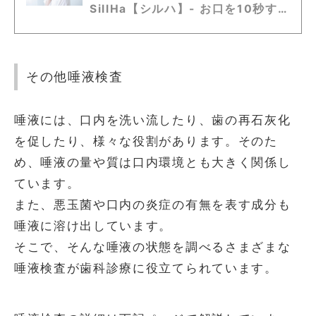
SillHa【シルハ】- お口を10秒す
すぐだけ。口内環境が分かる唾液検
査
その他唾液検査
唾液には、口内を洗い流したり、歯の再石灰化
を促したり、様々な役割があります。そのた
め、唾液の量や質は口内環境とも大きく関係し
ています。
また、悪玉菌や口内の炎症の有無を表す成分も
唾液に溶け出しています。
そこで、そんな唾液の状態を調べるさまざまな
唾液検査が歯科診療に役立てられています。