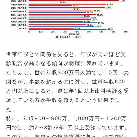
世帯年収との関係を見ると、年収が高いほど受
診割合が高くなる傾向が明確に表れています。
たとえば、世帯年収300万円未満では「0回」の
回答が、半数を超えるのに対し、世帯年収600
万円以上になると、逆に年1回以上歯科検診を受
診している方が半数を超えるという結果でし
た。
特に、年収800～900万、1,000万円～1,200万
円では、約7〜8割が年1回以上受診しています。
この差は、健康への投資意識に加え、金銭的余