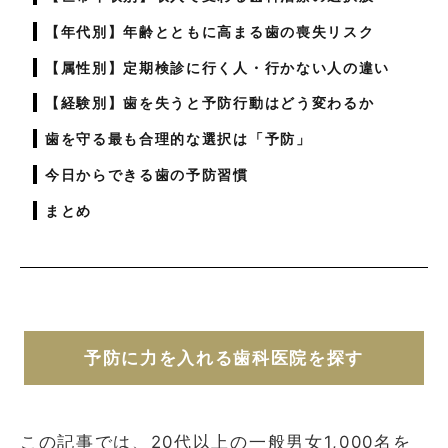
【年代別】年齢とともに高まる歯の喪失リスク
【属性別】定期検診に行く人・行かない人の違い
【経験別】歯を失うと予防行動はどう変わるか
歯を守る最も合理的な選択は「予防」
今日からできる歯の予防習慣
まとめ
予防に力を入れる歯科医院を探す
この記事では、20代以上の一般男女1,000名を