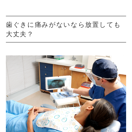
査
歯ぐきに痛みがないなら放置しても
大丈夫？