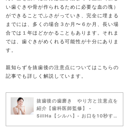
い歯ぐきや骨が作られるために必要な血の塊）
ができることでふさがっていき、完全に埋まる
までには、多くの場合３か月〜６か月、長い場
合では１年ほどかかることもあります。それま
では、歯ぐきがめくれる可能性が十分にありま
す。
親知らずを抜歯後の注意点についてはこちらの
記事でも詳しく解説しています。
抜歯後の歯磨き やり方と注意点を
紹介【歯科医師監修】 -
SillHa【シルハ】- お口を10秒す
すぐだけ。口内環境が分かる唾液検