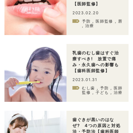
【医師監修】
2023.02.20
予防 , 医師監修 , 唇
, 治療
乳歯のむし歯はすぐ治
療すべき! 放置で痛
み・永久歯への影響も
【歯科医師監修】
2023.01.31
むし歯 , 予防 , 医師
監修 , 子ども , 治療
歯ぐきが黒いのはな
ぜ? 4つの原因と対処
法・予防法【歯科医師