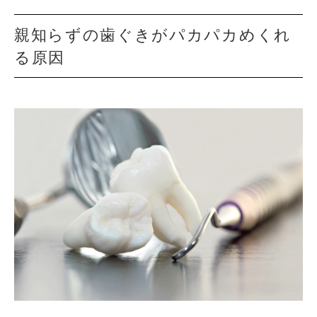
親知らずの歯ぐきがパカパカめくれ
る原因