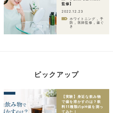
監修】
2022.12.23
ホワイトニング , 予
防 , 医師監修 , 歯ぐ
き
ピックアップ
【実験】身近な飲み物
で歯を溶かすのは？飲
料11種類のpH値を測っ
てみた！