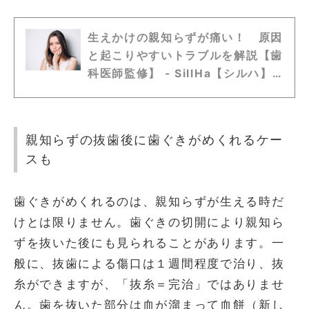
生えかけの親知らずが痛い！ 原因
と起こりやすいトラブルを解説【歯
科医師監修】 - SillHa【シルハ】-
お口を10秒すすぐだけ。口内環境
が分かる唾液検査
親知らずの抜歯後に歯ぐきがめくれるケー
スも
歯ぐきがめくれるのは、親知らずが生える時だ
けとは限りません。歯ぐきの切開により親知ら
ずを抜いた後にも見られることがあります。一
般に、抜歯による傷口は１週間程度で治り、抜
糸ができますが、「抜糸＝完治」ではありませ
ん。歯を抜いた部分は血が溜まって血餅（新し