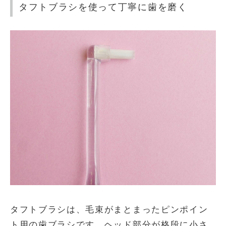
タフトブラシを使って丁寧に歯を磨く
タフトブラシは、毛束がまとまったピンポイン
ト用の歯ブラシです。ヘッド部分が格段に小さ