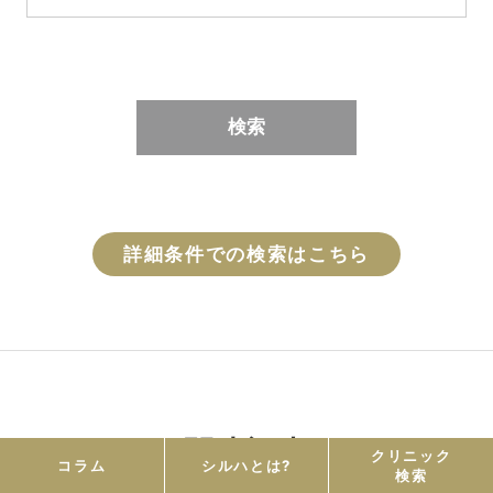
検索
詳細条件での検索はこちら
関連記事
クリニック
コラム
シルハとは?
検索