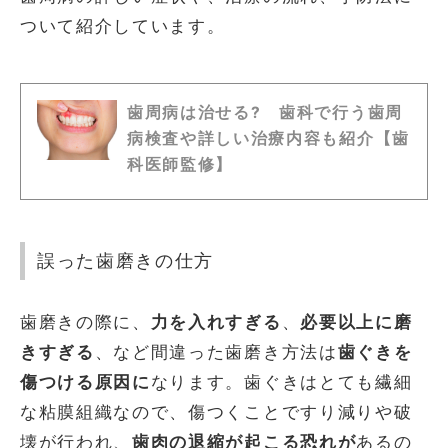
ついて紹介しています。
歯周病は治せる? 歯科で行う歯周
病検査や詳しい治療内容も紹介【歯
科医師監修】
誤った歯磨きの仕方
歯磨きの際に、
力を入れすぎる
、
必要以上に磨
きすぎる
、など間違った歯磨き方法は
歯ぐきを
傷つける原因に
なります。歯ぐきはとても繊細
な粘膜組織なので、傷つくことですり減りや破
壊が行われ、
歯肉の退縮が起こる恐れが
あるの