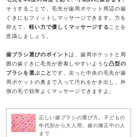
そうすることで、毛先が歯周ポケット周辺の歯
ぐきにもフィットしマッサージできます。力を
抑えて、
軽い力で優しくマッサージする
ことを
意識しましょう。
歯ブラシ選びのポイント
は、歯周ポケットと周
囲の歯ぐきに毛先が密着しやすいような
凸型の
ブラシを選ぶこと
です。尖った中央の毛先が歯
周ポケットの奥まで入って汚れをかき出し、外
側の毛で効率よくマッサージできますよ。
正しい歯ブラシの選び方。子どもの
年代別から大人用、歯の矯正中の人
まで