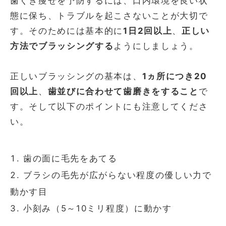
歯ぐき痩せを予防するには、口内環境を良い状
態に保ち、トラブルを起こさないことが大切で
す。そのためには基本的に
1日2回以上
、
正しい
方法でブラッシングする
ようにしましょう。
正しいブラッシングの基本は、
1ヵ所につき20
回以上
、
歯並びに合わせて歯磨きをすること
で
す。そして以下のポイントにも注意してくださ
い。
歯の面に毛先をあてる
ブラシの毛先が広がらない程度の優しい力で
動かす目
小刻み（5～10ミリ程度）に動かす