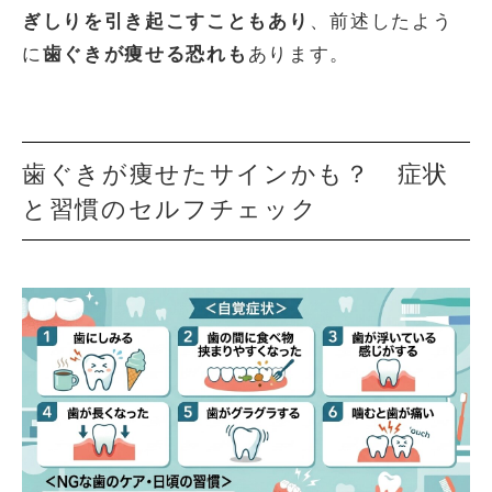
ぎしりを引き起こすことも
あり
、前述したよう
に
歯ぐきが痩せる恐れも
あります。
歯ぐきが痩せたサインかも？ 症状
と習慣のセルフチェック