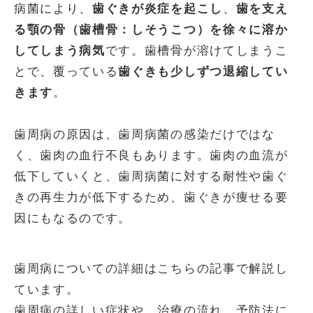
病菌により、
歯ぐきが炎症を起こし
、
歯を支え
る顎の骨（歯槽骨：しそうこつ）を徐々に溶か
してしまう病気
です。歯槽骨が溶けてしまうこ
とで、覆っている
歯ぐきも少しずつ退縮してい
きます
。
歯周病の原因は、歯周病菌の感染だけではな
く、歯肉の血行不良もあります。歯肉の血流が
低下していくと、歯周病菌に対する耐性や歯ぐ
きの再生力が低下するため、歯ぐきが痩せる要
因にもなるのです。
歯周病についての詳細はこちらの記事で解説し
ています。
歯周病の詳しい症状や、治療の流れ、予防法に