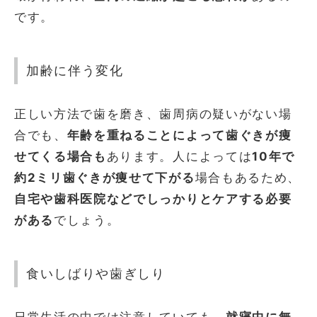
です。
加齢に伴う変化
正しい方法で歯を磨き、歯周病の疑いがない場
合でも、
年齢を重ねることによって歯ぐきが痩
せてくる場合も
あります。人によっては
10年で
約2ミリ歯ぐきが痩せて下がる
場合もあるため、
自宅や歯科医院などでしっかりとケアする必要
がある
でしょう。
食いしばりや歯ぎしり