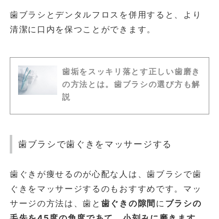
歯ブラシとデンタルフロスを併用すると、より
清潔に口内を保つことができます。
歯垢をスッキリ落とす正しい歯磨き
の方法とは。歯ブラシの選び方も解
説
歯ブラシで歯ぐきをマッサージする
歯ぐきが痩せるのが心配な人は、歯ブラシで歯
ぐきをマッサージするのもおすすめです。マッ
サージの方法は、歯と
歯ぐきの隙間
に
ブラシの
毛先を45度の角度であて
、
小刻みに磨きます
。