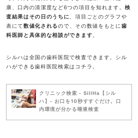
康、口内の清潔度など6つの項目を知れます。
検
査結果はその日のうちに
、項目ごとのグラフや
表にて
数値化される
ので、その数値をもとに
歯
科医師と具体的な相談ができます
。
シルハは全国の歯科医院で検査できます。シル
ハができる歯科医院検索はコチラ。
クリニック検索 - SillHa【シル
ハ】- お口を10秒すすぐだけ。口
内環境が分かる唾液検査