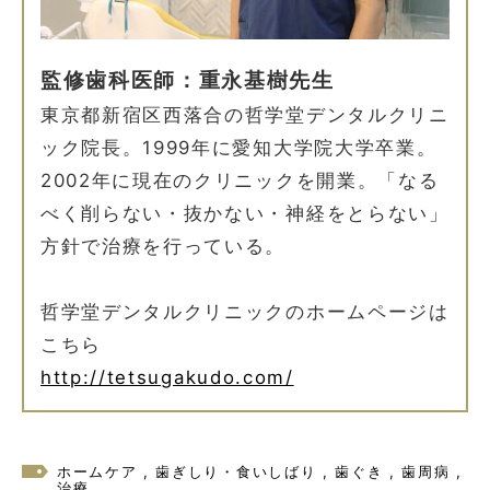
監修歯科医師：重永基樹先生
東京都新宿区西落合の哲学堂デンタルクリニ
ック院長。1999年に愛知大学院大学卒業。
2002年に現在のクリニックを開業。「なる
べく削らない・抜かない・神経をとらない」
方針で治療を行っている。
哲学堂デンタルクリニックのホームページは
こちら
http://tetsugakudo.com/
ホームケア
歯ぎしり・食いしばり
歯ぐき
歯周病
治療